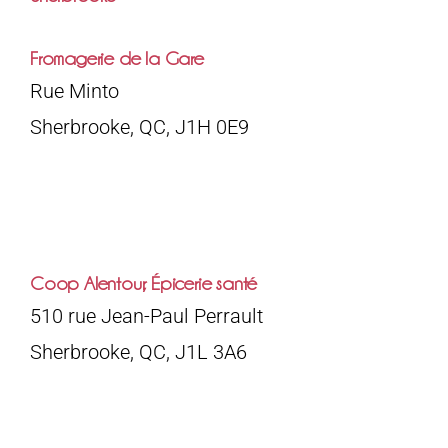
Fromagerie de la Gare
Rue Minto
Sherbrooke, QC, J1H 0E9
Coop Alentour, Épicerie santé
510 ​rue Jean-Paul Perrault
Sherbrooke, QC, J1L 3A6