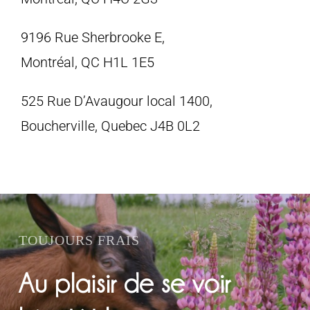
9196 Rue Sherbrooke E,
Montréal, QC H1L 1E5
525 Rue D’Avaugour local 1400,
Boucherville, Quebec J4B 0L2
TOUJOURS FRAIS
Au plaisir de se voir