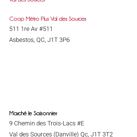
Coop Métro Plus Val des Sources
511 1re Av #511
Asbestos, QC, J1T 3P6
Marché le Saisonnier
9 Chemin des Trois-Lacs #E
Val des Sources (Danville) Qc, J1T 3T2