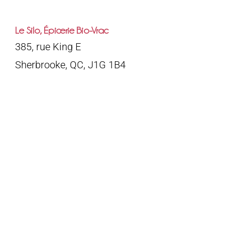
Le Silo, Épicerie Bio-Vrac
385, rue King E
Sherbrooke, QC, J1G 1B4