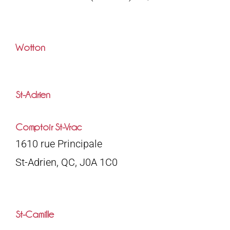
Wotton
St-Adrien
Comptoir St-Vrac
1610 rue Principale
St-Adrien, QC, J0A 1C0
St-Camille