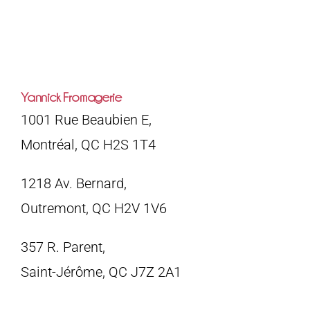
Yannick Fromagerie
1001 Rue Beaubien E,
Montréal, QC H2S 1T4
1218 Av. Bernard,
Outremont, QC H2V 1V6
357 R. Parent,
Saint-Jérôme, QC J7Z 2A1