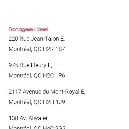
Fromagerie Hamel
220 Rue Jean-Talon E,
Montréal, QC H2R 1S7
975 Rue Fleury E,
Montréal, QC H2C 1P6
2117 Avenue du Mont-Royal E,
Montréal, QC H2H 1J9
138 Av. Atwater,
Montréal, QC H4C 2G3