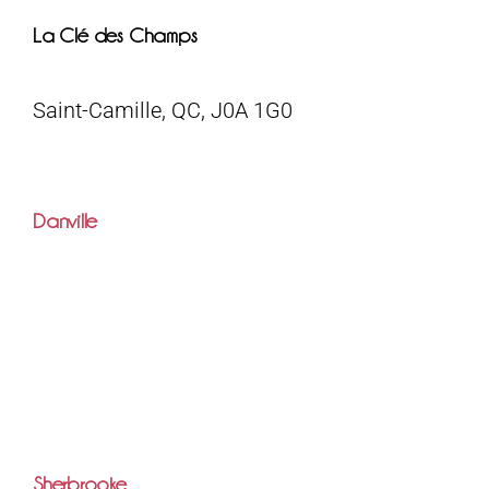
La Clé des Champs
Saint-Camille, QC, J0A 1G0
Danville
Sherbrooke